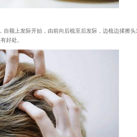
，自额上发际开始，由前向后梳至后发际，边梳边揉擦头发
很有好处。