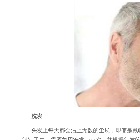
洗发
头发上每天都会沾上无数的尘埃，即使是戴
清洁卫生，需要每周洗发1～2次，并根据头发