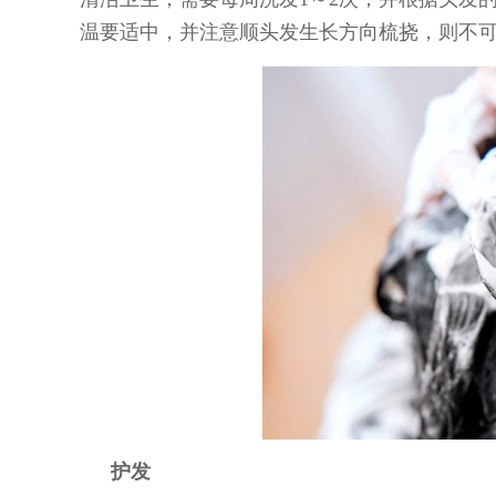
温要适中，并注意顺头发生长方向梳挠，则不
护发