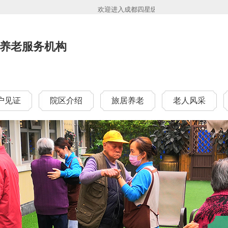
欢迎进入成都四星级养老院一暄康养！一暄康养目
养老服务机构
户见证
院区介绍
旅居养老
老人风采