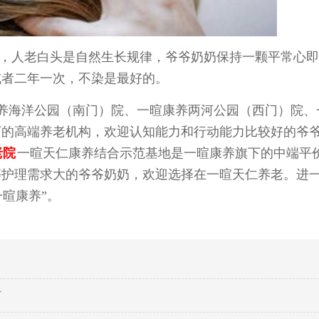
，人老白头是自然生长规律，爷爷奶奶保持一颗平常心即
或者二年一次，不染是最好的。
养海洋公园（南门）院、一暄康养两河公园（西门）院、
下的高端养老机构，欢迎认知能力和行动能力比较好的爷
老院
一暄天仁康养结合示范基地是一暄康养旗下的中端平
等护理需求大的爷爷奶奶，欢迎选择在一暄天仁养老。进
一暄康养”。
节