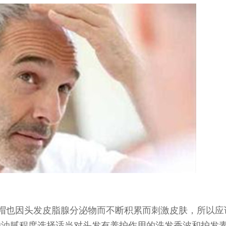
帽也因头发皮脂腺分泌物而不断积累而刺激皮肤，所以应
的油腻程度选择适当对头发有养护作用的洗发香波和护发