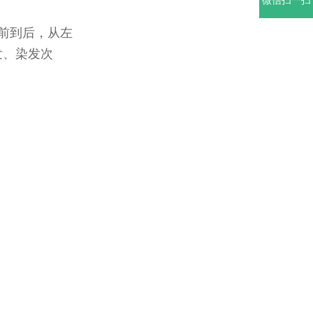
微信扫一扫
前到后，从左
发、染发次