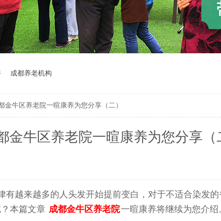
好
成都养老机构
都金牛区养老院一暄康养为您分享（二）
都金牛区养老院一暄康养为您分享（
律有越来越多的人头发开始提前变白，对于不适合染发的
呢？本篇文章
成都金牛区养老院
一暄康养将继续为您介绍