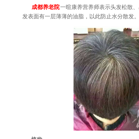
成都养老院
一暄康养营养师表示头发松散、
发表面有一层薄薄的油脂，以此防止水分散发