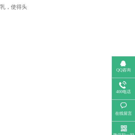
乳，使得头
QQ咨询
400电话
在线留言