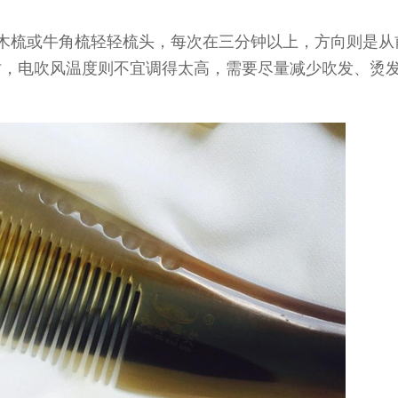
木梳或牛角梳轻轻梳头，每次在三分钟以上，方向则是从
时，电吹风温度则不宜调得太高，需要尽量减少吹发、烫