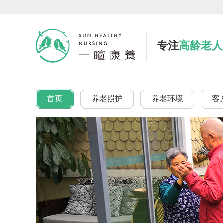
专注
高龄老人
首页
养老照护
养老环境
客