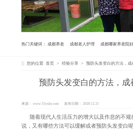
热门关键词：
成都养老
成都老人护理
成都哪家养老院
您的位置:
首页
>
经验分享
>
预防头发变白的方法，成
预防头发变白的方法，成
来源： www.51yxky.com
发布日期： 2020.12.21
随着现代人生活压力的增大以及作息的不规
说，又有哪些方法可以缓解或者预防头发变白