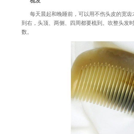
梳发
每天晨起和晚睡前，可以用不伤头皮的宽齿
到右，头顶、两侧、四周都要梳到。吹整头发
数。