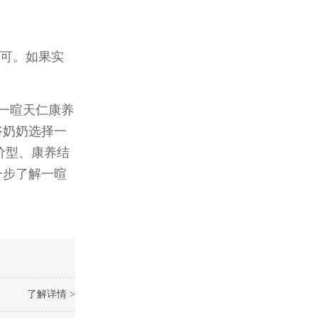
可。如果实
一暄天仁康养
爷奶奶选择一
价型、康养结
一步了解一暄
了解详情 >