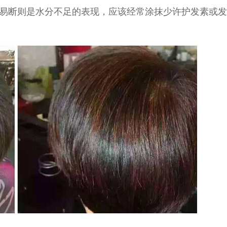
易断则是水分不足的表现，应该经常涂抹少许护发素或发
。