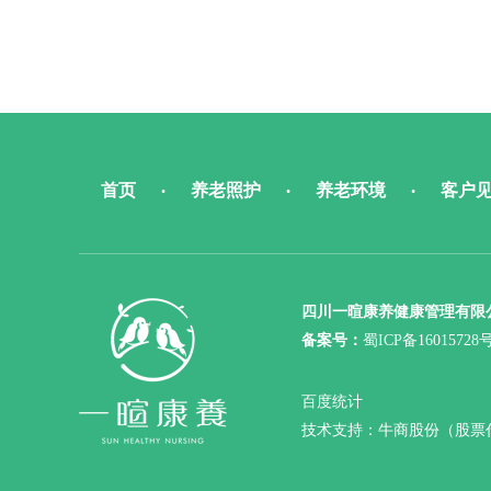
首页
养老照护
养老环境
客户
•
•
•
四川一暄康养健康管理有限
备案号：
蜀ICP备16015728
百度统计
技术支持：牛商股份（股票代码