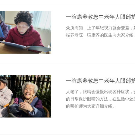
一暄康养教您中老年人眼部护
众所周知，上了年纪视力就会变差，
端养老院一暄康养的医生向大家介绍
一暄康养教您中老年人眼部护
人老了，眼睛会慢慢出现各种症状，
的日常保护眼睛的方法，在生活中还
的照护师为大家详细介绍。