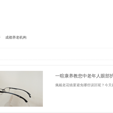
好
成都养老机构
一暄康养教您中老年人眼部护
佩戴老花镜要避免哪些误区呢？今天