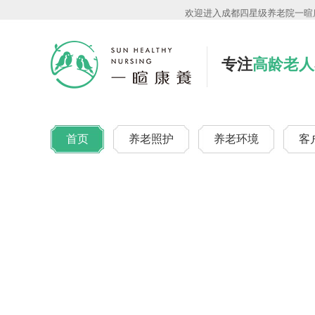
欢迎进入成都四星级养老院一暄康
专注
高龄老人
首页
养老照护
养老环境
客