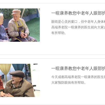
一暄康养教您中老年人眼部护
眼睛是心灵的窗口，但中老年人身体
高端养老院一暄康养的医生就向大家
有所帮助。
一暄康养教您中老年人眼部护
今天成都高端养老院一暄康养的医生
大家预防眼病有所帮助。