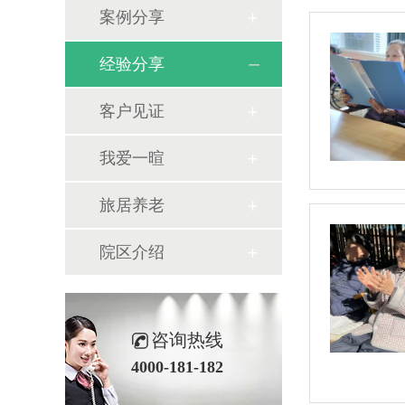
案例分享
经验分享
客户见证
我爱一暄
旅居养老
院区介绍
咨询热线
4000-181-182