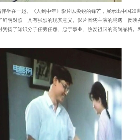
伴坐在一起。《人到中年》影片以尖锐的锋芒，展示出中国20世
了鲜明对照，具有强烈的现实意义。影片围绕主演的境遇，反映
时赞扬了知识分子任劳任怨、忠于事业、热爱祖国的高尚品格。