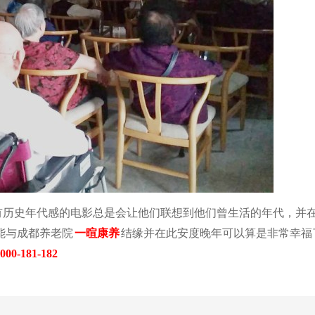
有历史年代感的电影总是会让他们联想到他们曾生活的年代，并
能与成都养老院
一暄康养
结缘并在此安度晚年可以算是非常幸福
000-181-182