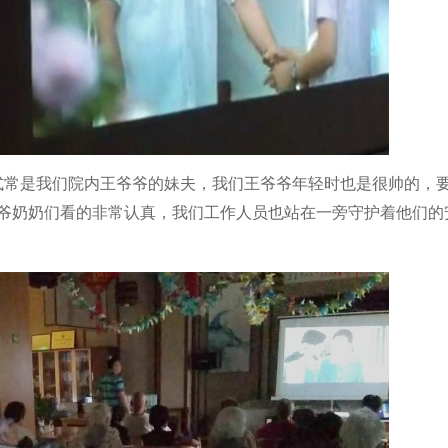
式常是我们院内王爷爷的妹夫，我们王爷爷年轻时也是很帅的，
爷奶奶们看的非常认真，我们工作人员也站在一旁守护着他们的