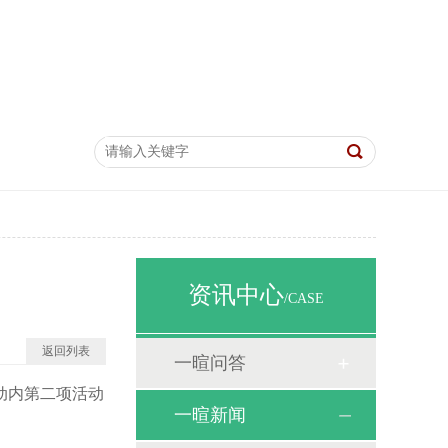
资讯中心
/CASE
返回列表
一暄问答
动内第二项活动
一暄新闻