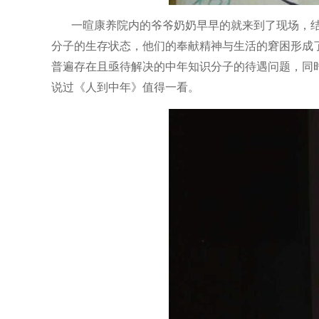
一暄康养院内的爷爷奶奶早早的就来到了现场，结
分子的生存状态，他们的奉献精神与生活的窘困形成
普遍存在且亟待解决的中年知识分子的待遇问题，同
说过《人到中年》值得一看。