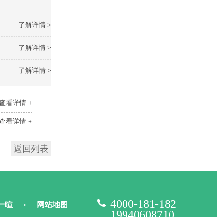
了解详情 >
了解详情 >
了解详情 >
查看详情 +
查看详情 +
返回列表
4000-181-182
一暄
网站地图
•
19940608710