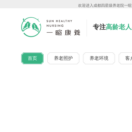
欢迎进入成都四星级养老院一暄康
专注
高龄老人
首页
养老照护
养老环境
客