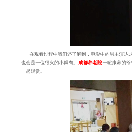
在观看过程中我们还了解到，电影中的男主演达
也会是一位很火的小鲜肉。
成都养老院
一暄康养的爷
一起观赏。