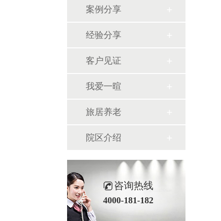
案例分享
经验分享
客户见证
我爱一暄
旅居养老
院区介绍
咨询热线
4000-181-182