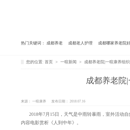
热门关键词：
成都养老
成都老人护理
成都哪家养老院
您的位置:
首页
>
一暄新闻
>
成都养老院|一暄康养组
成都养老院
来源：
一暄康养
发布日期： 2018.07.16
2018年7月15日，天气是中雨转暴雨，室外活
内容电影赏析《人到中年》。