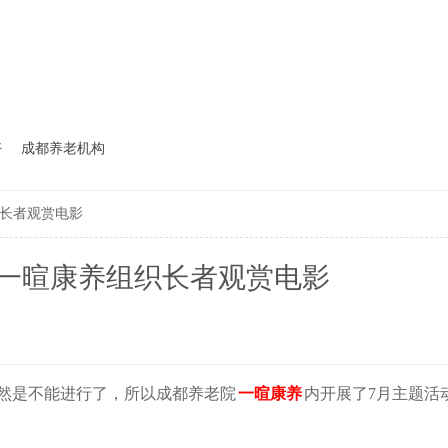
好
成都养老机构
织长者观赏电影
|一暄康养组织长者观赏电影
动自然是不能进行了，所以成都养老院
一暄康养
内开展了7月主题活