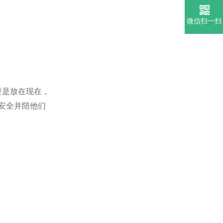
微信扫一扫
要是放在现在，
安全并陪他们