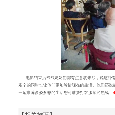
电影结束后爷爷奶奶们都有点意犹未尽，说这种
艰辛的同时也让他们更加珍惜现在的生活。他们还说
一暄康养多姿多彩的生活您可请拨打客服预约热线：
4