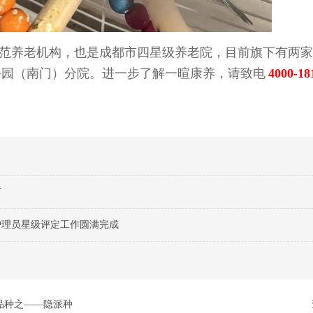
范养老机构，也是成都市四星级养老院，目前旗下有两家
公园（南门）分院。进一步了解一暄康养，
请致电
4000-18
节
护理员星级评定工作圆满完成
品种之——隐派种