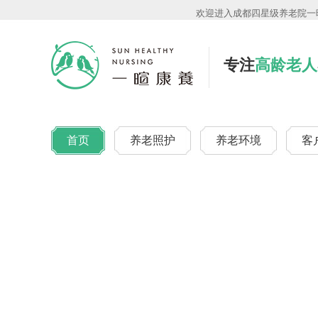
欢迎进入成都四星级养老院一暄
专注
高龄老人
首页
养老照护
养老环境
客