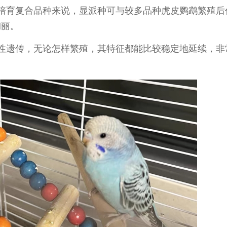
培育复合品种来说，显派种可与较多品种虎皮鹦鹉繁殖后
绚丽。
性遗传，无论怎样繁殖，其特征都能比较稳定地延续，非