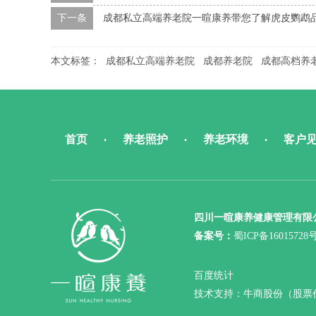
下一条
成都私立高端养老院一暄康养带您了解虎皮鹦鹉
本文标签：
成都私立高端养老院
成都养老院
成都高档养
首页
养老照护
养老环境
客户
•
•
•
四川一暄康养健康管理有限
备案号：
蜀ICP备16015728
百度统计
技术支持：牛商股份（股票代码