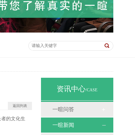
资讯中心
/CASE
返回列表
一暄问答
长者的文化生
一暄新闻