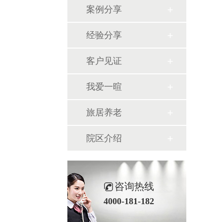
案例分享
经验分享
客户见证
我爱一暄
旅居养老
院区介绍
咨询热线
4000-181-182