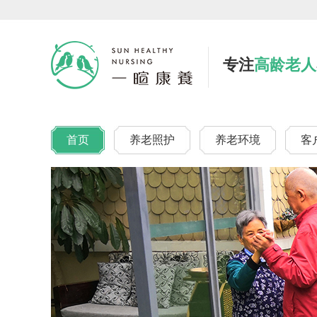
专注
高龄老人
首页
养老照护
养老环境
客