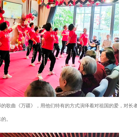
师的歌曲《万疆》，用他们特有的方式演绎着对祖国的爱，对长
来的。