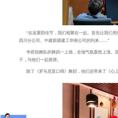
“在这重阳佳节，我们相聚在一起。首先让我们
四川分公司、中建新疆建工华南公司的到来……”
华府劲舞队的舞蹈一上场，全场气氛轰然上涨。
子，与他们一起摇摆。
除了《罗马尼亚口哨》舞蹈，他们还带来了《心