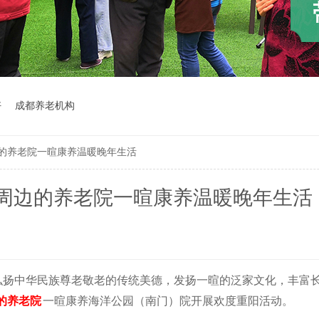
好
成都养老机构
的养老院一暄康养温暖晚年生活
周边的养老院一暄康养温暖晚年生活
弘扬中华民族尊老敬老的传统美德，发扬一暄的泛家文化，丰富
的养老院
一暄康养海洋公园（南门）院开展欢度重阳活动。