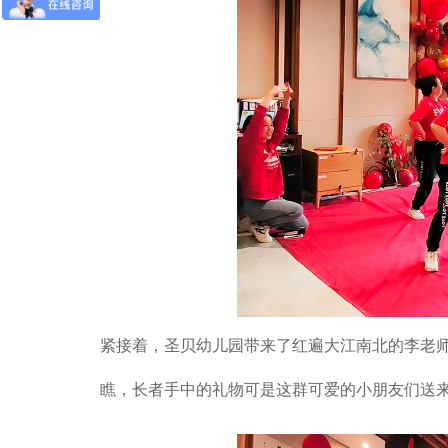
紧接着，圣贝幼儿园带来了红遍大江南北的李老
瞧，长者手中的礼物可是这群可爱的小朋友们送