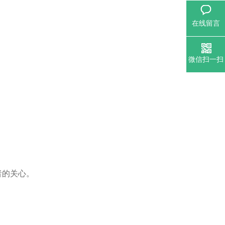
在线留言
微信扫一扫
者的关心。