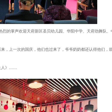
用热烈的掌声欢迎天府新区圣贝幼儿园、华阳中学、天府劲舞队、
原来，上一次的国庆，他们也过来了，爷爷奶奶都还认得他们，
上人》……