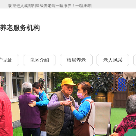
欢迎进入成都四星级养老院一暄康养！一暄康养目前在成都市范围内分别有一暄
养老服务机构
户见证
院区介绍
旅居养老
老人风采