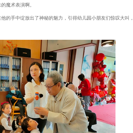
来的魔术表演啊。
在他的手中绽放出了神秘的魅力，引得幼儿园小朋友们惊叹大叫