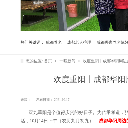
热门关键词：
成都养老
成都老人护理
成都哪家养老院
您的位置:
首页
>
一暄新闻
>
欢度重阳丨成都华阳周边
欢度重阳丨成都华阳
来源：
发布日期： 2021.10.17
双九重阳是个值得庆贺的好日子。为传承孝道，
活，10月14日下午（农历九月初九），
成都华阳周边